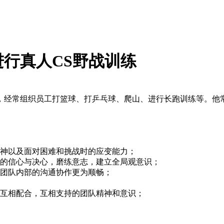
行真人CS野战训练
经常组织员工打篮球、打乒乓球、爬山、进行长跑训练等。他常
。
精神以及面对困难和挑战时的应变能力；
战的信心与决心，磨练意志，建立全局观意识；
及团队内部的沟通协作更为顺畅；
立互相配合，互相支持的团队精神和意识；