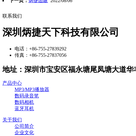
下一页：
炳捷团建
2022/08/06
联系我们
深圳炳捷天下科技有限公司
电话：+86-755-27839292
传真：+86-755-27837056
地址：深圳市宝安区福永塘尾凤塘大道华丰
产品中心
MP3/MP3播放器
数码录音笔
数码相机
蓝牙耳机
关于我们
公司简介
企业文化