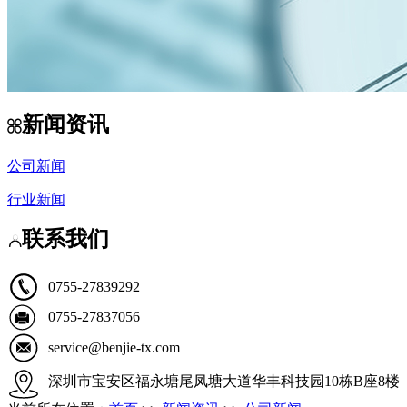
新闻资讯
公司新闻
行业新闻
联系我们
0755-27839292
0755-27837056
service@benjie-tx.com
深圳市宝安区福永塘尾凤塘大道华丰科技园10栋B座8楼